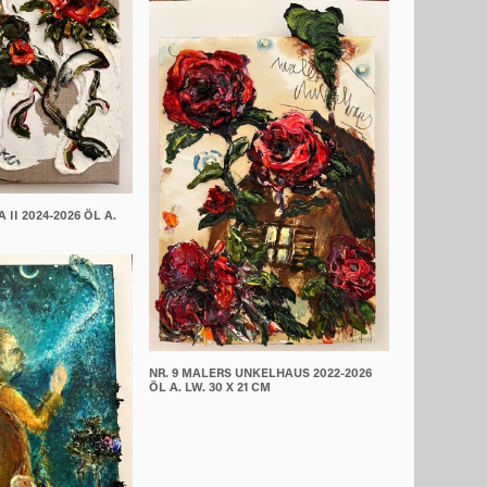
 II 2024-2026 ÖL A.
NR. 9 MALERS UNKELHAUS 2022-2026
ÖL A. LW. 30 X 21 CM