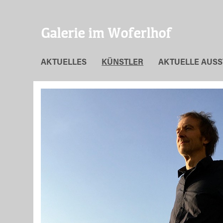
Galerie im Woferlhof
AKTUELLES
KÜNSTLER
AKTUELLE AUS