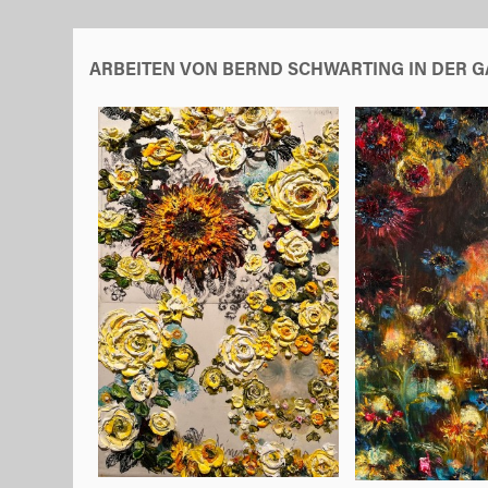
ARBEITEN VON BERND SCHWARTING IN DER G