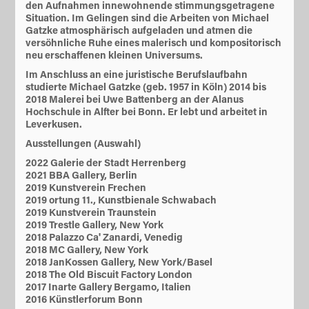
den Aufnahmen innewohnende stimmungsgetragene
Situation. Im Gelingen sind die Arbeiten von Michael
Gatzke atmosphärisch aufgeladen und atmen die
versöhnliche Ruhe eines malerisch und kompositorisch
neu erschaffenen kleinen Universums.
Im Anschluss an eine juristische Berufslaufbahn
studierte Michael Gatzke (geb. 1957 in Köln) 2014 bis
2018 Malerei bei Uwe Battenberg an der Alanus
Hochschule in Alfter bei Bonn. Er lebt und arbeitet in
Leverkusen.
Ausstellungen (Auswahl)
2022 Galerie der Stadt Herrenberg
2021 BBA Gallery, Berlin
2019 Kunstverein Frechen
2019 ortung 11., Kunstbienale Schwabach
2019 Kunstverein Traunstein
2019 Trestle Gallery, New York
2018 Palazzo Ca' Zanardi, Venedig
2018 MC Gallery, New York
2018 JanKossen Gallery, New York/Basel
2018 The Old Biscuit Factory London
2017 Inarte Gallery Bergamo, Italien
2016 Künstlerforum Bonn